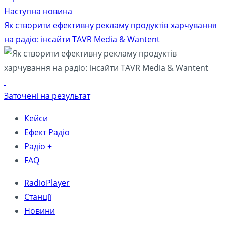
Наступна новина
Як створити ефективну рекламу продуктів харчування
на радіо: інсайти TAVR Media & Wantent
Заточені на результат
Кейси
Ефект Радіо
Радіо +
FAQ
RadioPlayer
Станції
Новини