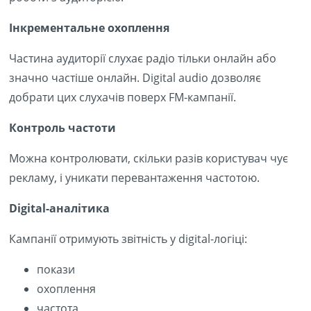
Інкрементальне охоплення
Частина аудиторії слухає радіо тільки онлайн або
значно частіше онлайн. Digital audio дозволяє
добрати цих слухачів поверх FM-кампанії.
Контроль частоти
Можна контролювати, скільки разів користувач чує
рекламу, і уникати перевантаження частотою.
Digital-аналітика
Кампанії отримують звітність у digital-логіці:
покази
охоплення
частота