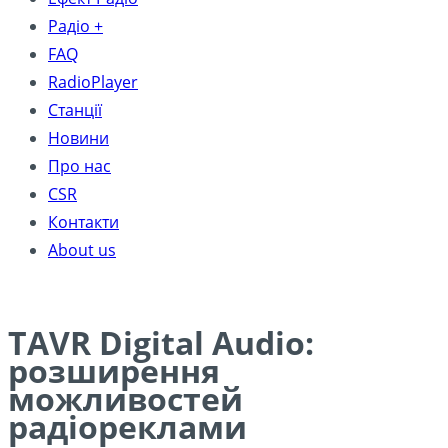
Радіо +
FAQ
RadioPlayer
Станції
Новини
Про нас
CSR
Контакти
About us
TAVR Digital Audio:
розширення
можливостей
радіореклами