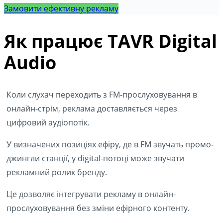
Замовити ефективну рекламу
Як працює TAVR Digital
Audio
Коли слухач переходить з FM-прослуховування в
онлайн-стрім, реклама доставляється через
цифровий аудіопотік.
У визначених позиціях ефіру, де в FM звучать промо-
джингли станції, у digital-потоці може звучати
рекламний ролик бренду.
Це дозволяє інтегрувати рекламу в онлайн-
прослуховування без зміни ефірного контенту.