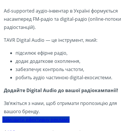
Ad-supported аудіо-інвентар в Україні формується
насамперед FM-радіо та digital-радіо (online-потоки
радіостанцій).
TAVR Digital Audio — це інструмент, який:
підсилює ефірне радіо,
додає додаткове охоплення,
забезпечує контроль частоти,
робить аудіо частиною digital-екосистеми.
Додайте Digital Audio до вашої радіокампанії!
Зв’яжіться з нами, щоб отримати пропозицію для
вашого бренду.
Замовити ефективну рекламу