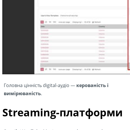
Головна цінність digital-аудіо —
керованість і
вимірюваність
.
Streaming-платформи