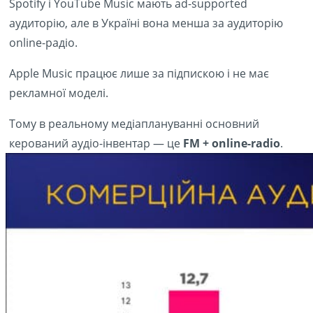
Spotify і YouTube Music мають ad-supported
аудиторію, але в Україні вона менша за аудиторію
online-радіо.
Apple Music працює лише за підпискою і не має
рекламної моделі.
Тому в реальному медіаплануванні основний
керований аудіо-інвентар — це
FM + online-radio
.