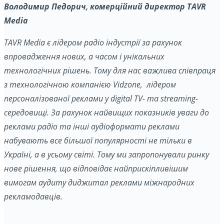
Володимир Педорич, комерційний директор TAVR
Media
TAVR
Media
є лідером радіо індустрії за рахунок
впровадження нових, а часом і унікальних
технологічних рішень. Тому для нас важлива співпраця
з технологічною компанією
Vidzone, лідером
персоналізованої реклами у
digital TV- та streaming-
середовищі. За рахунок найвищих показників уваги до
реклами радіо та інші аудіоформати реклами
набувають все більшої популярності не тільки в
Україні, а в усьому світі.
Тому ми запропонували ринку
нове рішення, що відповідає найприскіпливішим
вимогам аудиту диджитал реклами міжнародних
рекламодавців.