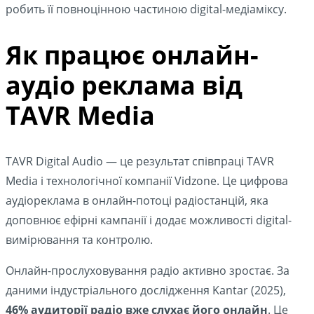
робить її повноцінною частиною digital-медіаміксу.
Як працює онлайн-
аудіо реклама від
TAVR Media
TAVR Digital Audio — це результат співпраці TAVR
Media і технологічної компанії Vidzone. Це цифрова
аудіореклама в онлайн-потоці радіостанцій, яка
доповнює ефірні кампанії і додає можливості digital-
вимірювання та контролю.
Онлайн-прослуховування радіо активно зростає. За
даними індустріального дослідження Kantar (2025),
46% аудиторії радіо вже слухає його онлайн
. Це