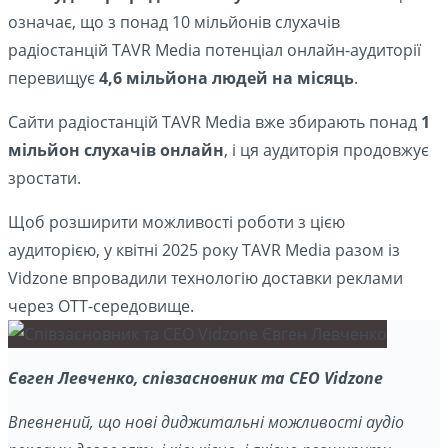
означає, що з понад 10 мільйонів слухачів
радіостанцій TAVR Media потенціал онлайн-аудиторії
перевищує
4,6 мільйона людей на місяць
.
Сайти радіостанцій TAVR Media вже збирають понад
1
мільйон слухачів онлайн
, і ця аудиторія продовжує
зростати.
Щоб розширити можливості роботи з цією
аудиторією, у квітні 2025 року TAVR Media разом із
Vidzone впровадили технологію доставки реклами
через OTT-середовище.
Євген Левченко, співзасновник та CEO Vidzone
Впевнений, що нові диджитальні можливості аудіо