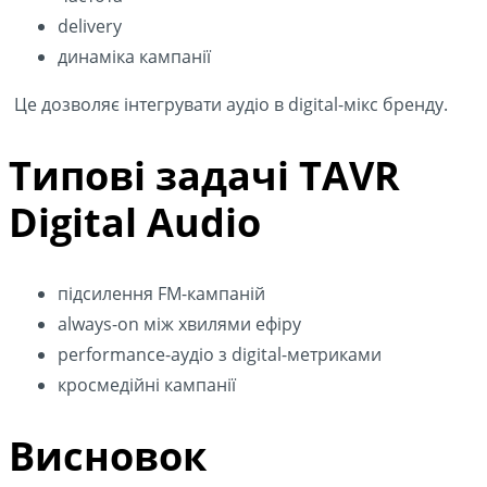
delivery
динаміка кампанії
Це дозволяє інтегрувати аудіо в digital-мікс бренду.
Типові задачі TAVR
Digital Audio
підсилення FM-кампаній
always-on між хвилями ефіру
performance-аудіо з digital-метриками
кросмедійні кампанії
Висновок