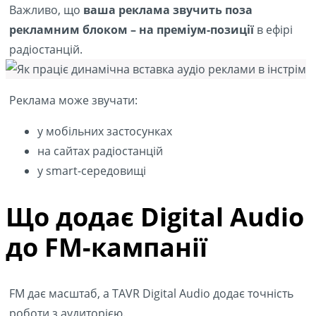
Важливо, що
ваша реклама звучить поза
рекламним блоком – на преміум-позиції
в ефірі
радіостанцій.
Реклама може звучати:
у мобільних застосунках
на сайтах радіостанцій
у smart-середовищі
Що додає Digital Audio
до FM-кампанії
FM дає масштаб, а TAVR Digital Audio додає точність
роботи з аудиторією.