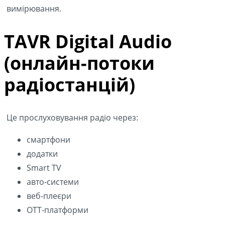
вимірювання.
TAVR Digital Audio
(онлайн-потоки
радіостанцій)
Це прослуховування радіо через:
смартфони
додатки
Smart TV
авто-системи
веб-плеєри
OTT-платформи