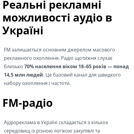
Реальні рекламні
можливості аудіо в
Україні
FM залишається основним джерелом масового
рекламного охоплення. Радіо щотижня слухає
близько
70% населення віком 18–65 років — понад
14,5 млн людей
. Це базовий канал для швидкого
набору охоплення і частоти.
FM-радіо
Аудіореклама в Україні складається з кількох
середовищ із різною логікою закупівлі та