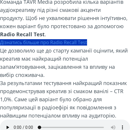
Команда TAVR Media розробила кілька варіантів
аудіокреативу під різні смакові акценти
продукту. Щоб не ухвалювати рішення інтуїтивно,
кожен варіант було протестовано за допомогою
Radio Recall Test
.
Дізнатись більше про Radio Recall Test
Це дозволило ще до старту кампанії оцінити, який
креатив має найкращий потенціал
запам’ятовування, зацікавлення та впливу на
вибір споживача.
За результатами тестування найкращий показник
продемонстрував креатив зі смаком ванілі – CTR
1,0%. Саме цей варіант було обрано для
популяризації в радіоефірі як повідомлення з
найвищим потенціалом впливу на аудиторію.