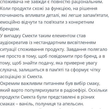
споживача не завжди є повністю раціональним.
Коли продукти схожі за функцією, на рішення
починають впливати деталі, які легше запам’ятати,
емоційно відчути та пов’язати з конкретним
брендом.
У випадку Смекти таким елементом став
аудіокреатив із нестандартним висвітленням
ситуації споживання продукту. Завдання полягало
не просто в тому, щоб повідомити про бренд, а в
тому, щоб знайти подачу, яка приверне увагу
слухача, залишиться в пам’яті та сформує чітку
асоціацію зі Смекта.
Окремим важливим питанням був вибір смаку,
який варто популяризувати в радіоефірі. Оскільки
продукти Смекта були представлені в різних
смаках – ваніль, полуниця та апельсин.