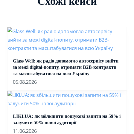
Схожі кейси
Glass Well: як радіо допомогло автосервісу вийти
за межі digital-попиту, отримати B2B-контракти
та масштабуватися на всю Україну
05.08.2026
LIKI.UA: як збільшити пошукові запити на 59% і
залучити 50% нової аудиторії
11.06.2026