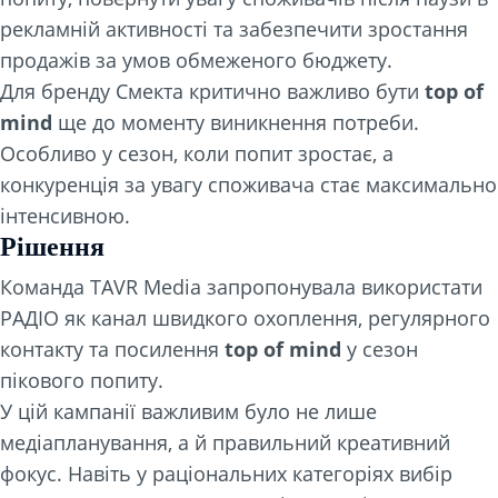
рекламній активності та забезпечити зростання
продажів за умов обмеженого бюджету.
Для бренду Смекта критично важливо бути
top of
mind
ще до моменту виникнення потреби.
Особливо у сезон, коли попит зростає, а
конкуренція за увагу споживача стає максимально
інтенсивною.
Рішення
Команда TAVR Media запропонувала використати
РАДІО як канал швидкого охоплення, регулярного
контакту та посилення
top of mind
у сезон
пікового попиту.
У цій кампанії важливим було не лише
медіапланування, а й правильний креативний
фокус. Навіть у раціональних категоріях вибір