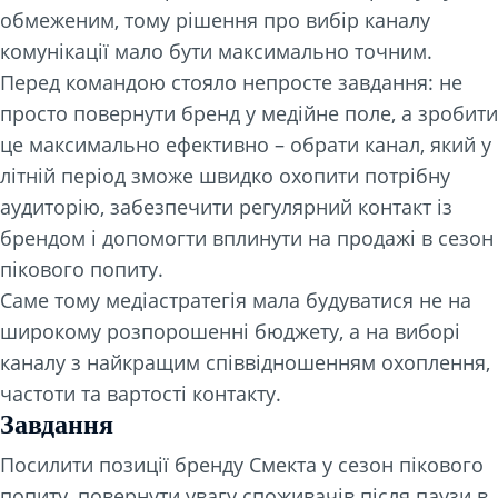
обмеженим, тому рішення про вибір каналу
комунікації мало бути максимально точним.
Перед командою стояло непросте завдання: не
просто повернути бренд у медійне поле, а зробити
це максимально ефективно – обрати канал, який у
літній період зможе швидко охопити потрібну
аудиторію, забезпечити регулярний контакт із
брендом і допомогти вплинути на продажі в сезон
пікового попиту.
Саме тому медіастратегія мала будуватися не на
широкому розпорошенні бюджету, а на виборі
каналу з найкращим співвідношенням охоплення,
частоти та вартості контакту.
Завдання
Посилити позиції бренду Смекта у сезон пікового
попиту, повернути увагу споживачів після паузи в