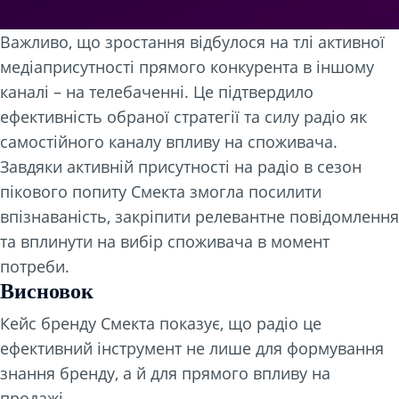
Важливо, що зростання відбулося на тлі активної
медіаприсутності прямого конкурента в іншому
каналі – на телебаченні. Це підтвердило
ефективність обраної стратегії та силу радіо як
самостійного каналу впливу на споживача.
Завдяки активній присутності на радіо в сезон
пікового попиту Смекта змогла посилити
впізнаваність, закріпити релевантне повідомлення
та вплинути на вибір споживача в момент
потреби.
Висновок
Кейс бренду Смекта показує, що радіо це
ефективний інструмент не лише для формування
знання бренду, а й для прямого впливу на
продажі.