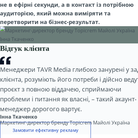
не в ефірні секунди, а в контакт із потрібною
аудиторією, який можна виміряти та
перетворити на бізнес-результат.
Відгук клієнта
Менеджери TAVR Media глибоко занурені у за
клієнта, розуміють його потреби і дійсно веду
проєкт з повною віддачею, сприймаючи
проблеми і питання як власні, – такий акаунт-
менеджер дорогого вартує.
Інна Ткаченко
Маркетинг-директор бренду Topicrem Майолі Україна
Замовити ефективну рекламу