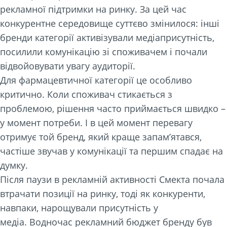
рекламної підтримки на ринку. За цей час
конкурентне середовище суттєво змінилося: інші
бренди категорії активізували медіаприсутність,
посилили комунікацію зі споживачем і почали
відвойовувати увагу аудиторії.
Для фармацевтичної категорії це особливо
критично. Коли споживач стикається з
проблемою, рішення часто приймається швидко –
у момент потреби. І в цей момент перевагу
отримує той бренд, який краще запам’ятався,
частіше звучав у комунікації та першим спадає на
думку.
Після паузи в рекламній активності Смекта почала
втрачати позиції на ринку, тоді як конкуренти,
навпаки, нарощували присутність у
медіа. Водночас рекламний бюджет бренду був