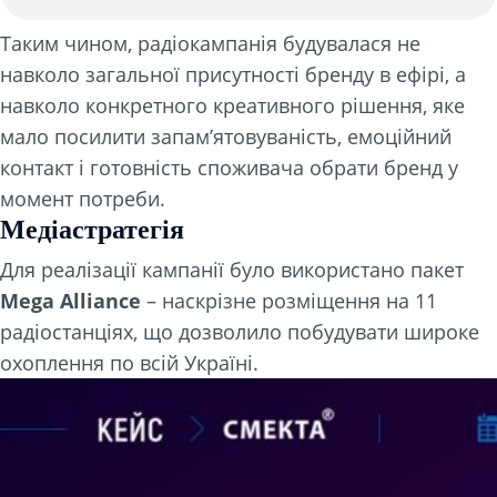
Таким чином, радіокампанія будувалася не
навколо загальної присутності бренду в ефірі, а
навколо конкретного креативного рішення, яке
мало посилити запам’ятовуваність, емоційний
контакт і готовність споживача обрати бренд у
момент потреби.
Медіастратегія
Для реалізації кампанії було використано пакет
Mega Alliance
– наскрізне розміщення на 11
радіостанціях, що дозволило побудувати широке
охоплення по всій Україні.