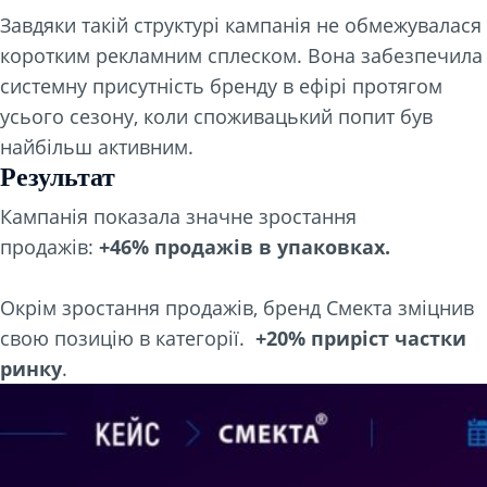
Завдяки такій структурі кампанія не обмежувалася
коротким рекламним сплеском. Вона забезпечила
системну присутність бренду в ефірі протягом
усього сезону, коли споживацький попит був
найбільш активним.
Результат
Кампанія показала значне зростання
продажів:
+46% продажів в упаковках.
Окрім зростання продажів, бренд Смекта зміцнив
свою позицію в категорії.
+20% приріст частки
ринку
.