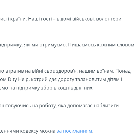
ті країни. Наші гості – відомі військові, волонтери,
 підтримку, які ми отримуємо. Пишаємось кожним словом
то втратив на війні своє здоров’я, нашим воїнам. Понад
 Dity Help, котрий дає дорогу талановитим дітям і
мо на підтримку зборів коштів для них.
лаштовуючись на роботу, яка допомагає наблизити
ложеннями кодексу можна
за посиланням
.