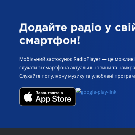
Додайте радіо у сві
смартфон!
Мобільний застосунок RadioPlayer — це можливі
слухати зі смартфона актуальні новини та найкращ
Слухайте популярну музику та улюблені програми