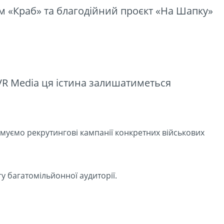
м «Краб» та благодійний проєкт «На Шапку»
AVR Media ця істина залишатиметься
муємо рекрутингові кампанії конкретних військових
у багатомільйонної аудиторії.