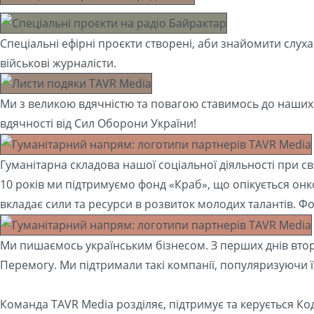
Спеціальні ефірні проєкти створені, аби знайомити слухач
військові журналісти.
Ми з великою вдячністю та повагою ставимось до наших 
вдячності від Сил Оборони України!
Гуманітарна складова нашої соціальної діяльності при св
10 років ми підтримуємо фонд «Краб», що опікується онк
вкладає сили та ресурси в розвиток молодих талантів. Ф
Ми пишаємось українським бізнесом. З перших днів втор
Перемогу. Ми підтримали такі компанії, популяризуючи ї
Команда TAVR Media розділяє, підтримує та керується 