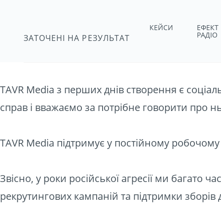
КОРПОРАТИ
КЕЙСИ
ЕФЕКТ
РАДІО
ЗАТОЧЕНІ НА РЕЗУЛЬТАТ
ВІДПОВІДАЛ
TAVR Media з перших днів створення є соціал
справ і вважаємо за потрібне говорити про нь
TAVR Media підтримує у постійному робочому
Звісно, у роки російської агресії ми багато 
рекрутингових кампаній та підтримки зборів 