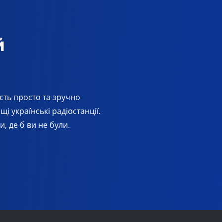
й
сть просто та зручно
і українські радіостанції.
, де б ви не були.