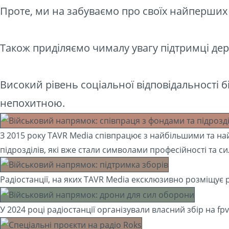
Проте, ми на забуваємо про своїх найперших
Також приділяємо чималу увагу підтримці дер
Високий рівень соціальної відповідальності б
непохитною.
З 2015 року TAVR Media співпрацює з найбільшими та н
підрозділів, які вже стали символами професійності та си
Радіостанції, на яких TAVR Media ексклюзивно розміщує 
У 2024 році радіостанції організували власний збір на f