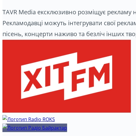
TAVR Media ексклюзивно розміщує рекламу на
Рекламодавці можуть інтегрувати свої реклам
пісень, концерти наживо та безліч інших тв