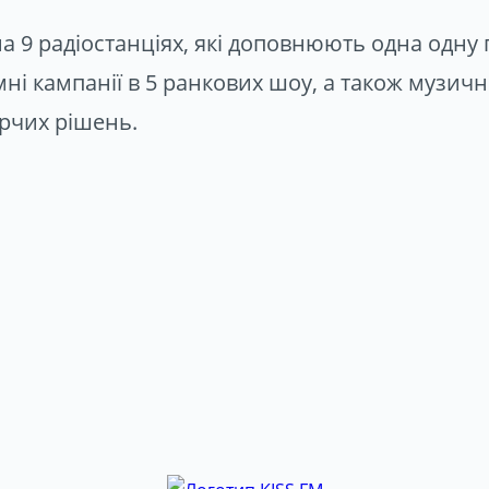
 9 радіостанціях, які доповнюють одна одну п
ні кампанії в
5 ранкових шоу, а також музичні
орчих рішень.