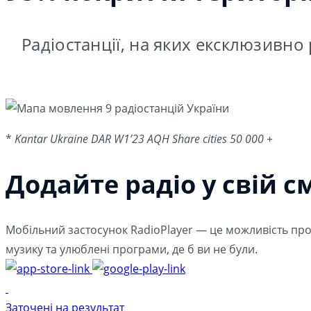
Радіостанції, на яких ексклюзивно
*
Kantar Ukraine DAR W1’23 AQH Share cities 50 000 +
Додайте радіо у свій с
Мобільний застосунок RadioPlayer — це можливість прос
музику та улюблені програми, де б ви не були.
Заточені на результат