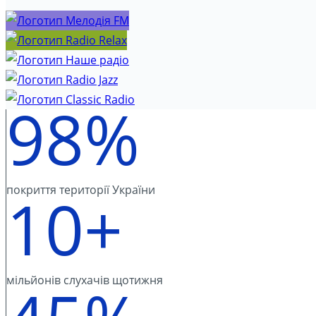
98%
покриття території України
10+
мільйонів слухачів щотижня