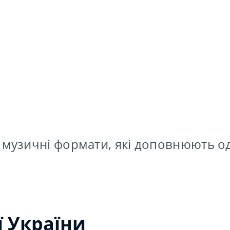
 музичні формати, які доповнюють о
ї України