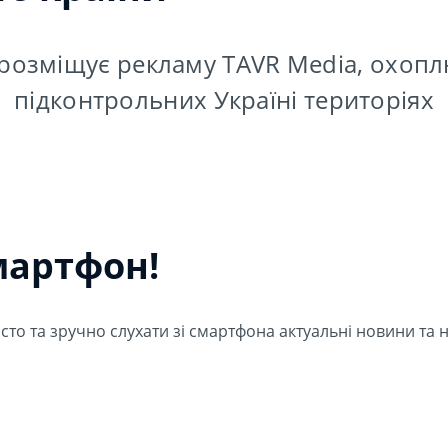
 розміщує рекламу TAVR Media, охоплю
підконтрольних Україні територіях
мартфон!
то та зручно слухати зі смартфона актуальні новини та н