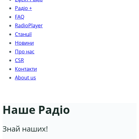
Радіо +
FAQ
RadioPlayer
Станції
Новини
Про нас
CSR
Контакти
About us
Наше Радіо
Знай наших!