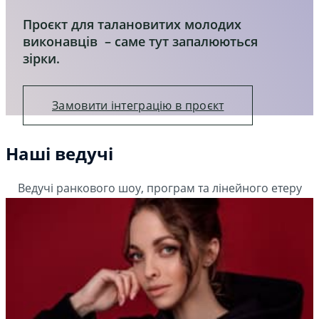
Проєкт для талановитих молодих
виконавців – cаме тут запалюються
зірки.
Замовити інтеграцію в проєкт
Наші ведучі
Ведучі ранкового шоу, програм та лінейного етеру