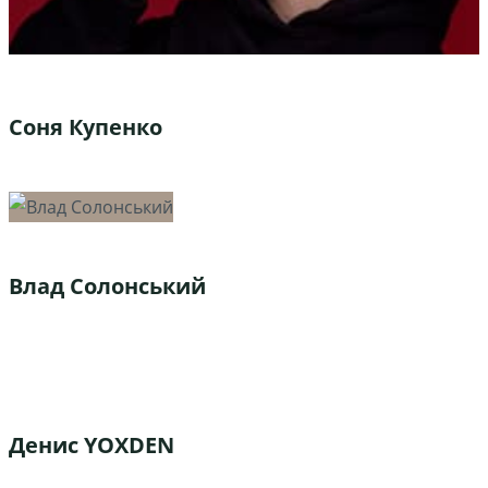
Соня Купенко
Влад Солонський
Денис YOXDEN