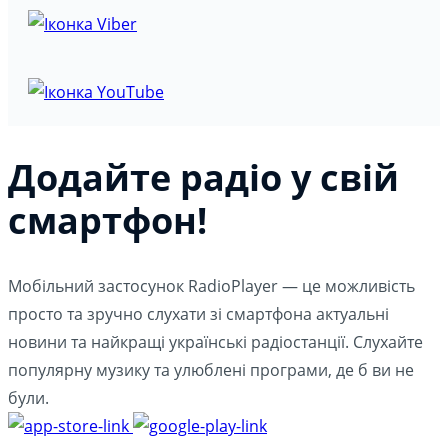
Додайте радіо у свій
смартфон!
Мобільний застосунок RadioPlayer — це можливість
просто та зручно слухати зі смартфона актуальні
новини та найкращі українські радіостанції. Слухайте
популярну музику та улюблені програми, де б ви не
були.