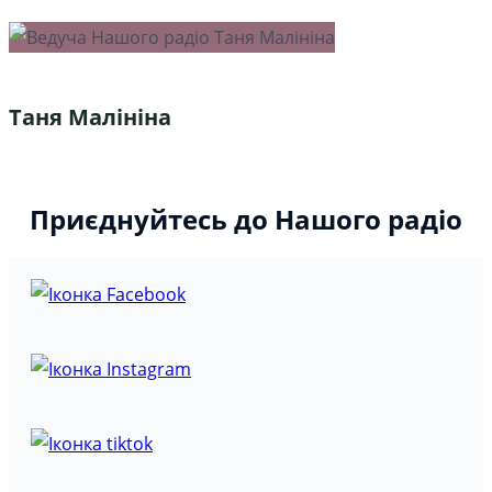
Таня Малініна
Приєднуйтесь до Нашого радіо