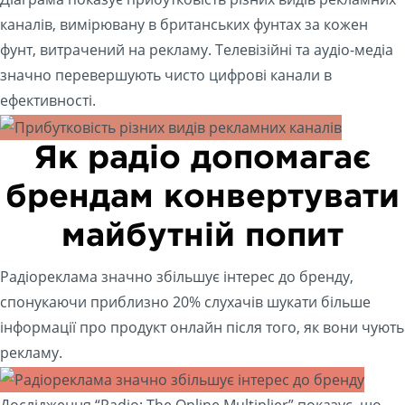
каналів, вимірювану в британських фунтах за кожен
фунт, витрачений на рекламу. Телевізійні та аудіо-медіа
значно перевершують чисто цифрові канали в
ефективності.
Як радіо допомагає
брендам конвертувати
майбутній попит
Радіореклама значно збільшує інтерес до бренду,
спонукаючи приблизно 20% слухачів шукати більше
інформації про продукт онлайн після того, як вони чують
рекламу.
Дослідження “Radio: The Online Multiplier” показує, що