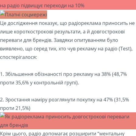
Це дослідження показує, що радіореклама приносить не
лише короткострокові результати, а й довгострокові
переваги для брендів. Завдяки опитуванням було
виявлено, що серед тих, хто чув рекламу на радіо (Test),
спостерігалося:
1. Збільшення обізнаності про рекламу на 38% (48,7%
проти 35,6% у контрольній групі).
2. Зростання наміру розглянути покупку на 47% (31,5%
проти 21,5%)
Крім цього, радіо допомагає розширити “ментальну