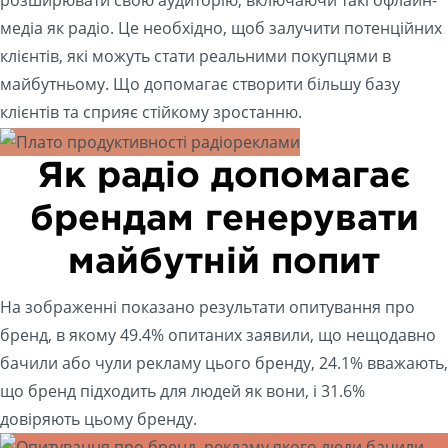
розширювати свою аудиторію, включаючи такі офлайн-
медіа як радіо. Це необхідно, щоб залучити потенційних
клієнтів, які можуть стати реальними покупцями в
майбутньому. Що допомагає створити більшу базу
клієнтів та сприяє стійкому зростанню.
Як радіо допомагає
брендам генерувати
майбутній попит
На зображенні показано результати опитування про
бренд, в якому 49.4% опитаних заявили, що нещодавно
бачили або чули рекламу цього бренду, 24.1% вважають,
що бренд підходить для людей як вони, і 31.6%
довіряють цьому бренду.