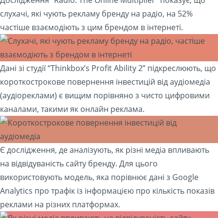
слухачі, які чують рекламу бренду на радіо, на 52%
частіше взаємодіють з цим брендом в інтернеті.
Дані зі студії “Thinkbox’s Profit Ability 2” підкреслюють, що
короткострокове повернення інвестицій від аудіомедіа
(аудіореклами) є вищим порівняно з чисто цифровими
каналами, такими як онлайн реклама.
Є дослідження, де аналізують, як різні медіа впливають
на відвідуваність сайту бренду. Для цього
використовують модель, яка порівнює дані з Google
Analytics про трафік із інформацією про кількість показів
реклами на різних платформах.