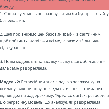
1. Спочатку модель розраховує, яким би був трафік сайту
без реклами.
2. Далі порівнюємо цей базовий трафік із фактичним,
щоб побачити, наскільки всі медіа разом збільшили
відвідуваність.
3. Потім модель визначає, яку частку цього збільшення
дала саме радіореклама.
Модель 2:
Регресійний аналіз радіо з розрахунку на
хвилину, використовується для вивчення затриманих
відповідей на радіорекламу. Фірма Colourtext розробила
цю регресійну модель, що аналізує, як радіореклама
впливає на веб-сесії хвилина за хвилиною протягом