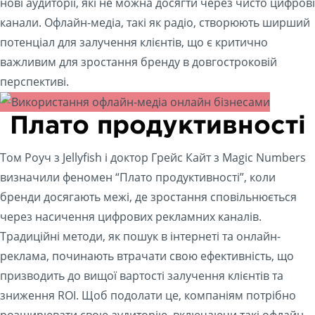
нові аудиторії, які не можна досягти через чисто цифрові
канали. Офлайн-медіа, такі як радіо, створюють ширший
потенціал для залучення клієнтів, що є критично
важливим для зростання бренду в довгостроковій
перспективі.
Плато продуктивності
Том Роуч з Jellyfish і доктор Грейс Кайт з Magic Numbers
визначили феномен “Плато продуктивності”, коли
бренди досягають межі, де зростання сповільнюється
через насичення цифрових рекламних каналів.
Традиційні методи, як пошук в інтернеті та онлайн-
реклама, починають втрачати свою ефективність, що
призводить до вищої вартості залучення клієнтів та
зниження ROI. Щоб подолати це, компаніям потрібно