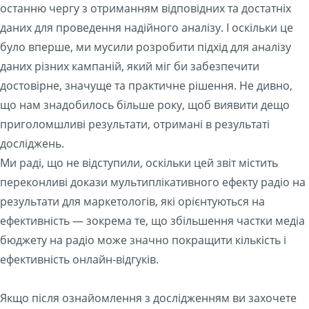
останню чергу з отриманням відповідних та достатніх
даних для проведення надійного аналізу. І оскільки це
було вперше, ми мусили розробити підхід для аналізу
даних різних кампаній, який міг би забезпечити
достовірне, значуще та практичне рішення. Не дивно,
що нам знадобилось більше року, щоб виявити дещо
приголомшливі результати, отримані в результаті
досліджень.
Ми раді, що не відступили, оскільки цей звіт містить
переконливі докази мультиплікативного ефекту радіо на
результати для маркетологів, які орієнтуються на
ефективність — зокрема те, що збільшення частки медіа
бюджету на радіо може значно покращити кількість і
ефективність онлайн-відгуків.
Якщо після ознайомлення з дослідженням ви захочете