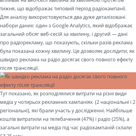
тижня, що відображає типовий період радіокампанії.
Для аналізу використовуються два дуже деталізовані
набори даних: один з Google Analytics, який відображає
загальний обсяг веб-сесій за хвилину, і другий — дані
про радіорекламу, що показують, скільки разів реклама
була показана кожну хвилину. Це дозволяє дослідити, як
швидко реклама на радіо досягає свого повного ефекту
після трансляції.
Тут показано, як розподілялися витрати на різні види
медіа у чотирьох рекламних кампаніях (2 національні і 2
регіональні), які брали участь у дослідженні. Найбільше
коштів витратили на телебачення (47%) і радіо (25%), а
загальні витрати на медіа під час радіокампаній склали
£3,25 млн.