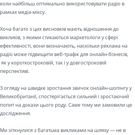
коли найбільш оптимально використовувати радіо в
рамках медіа-міксу.
Хоча багато з цих висновків мають відношення до
викликів, з якими стикаються маркетологи у сфері
ефективності, вони визначають, наскільки реклама на
радіо може підвищити веб-трафік для онлайн-бізнесів,
як у короткостроковій, так і у довгостроковій
перспективі.
З огляду на швидке зростання звичок онлайн-шопінгу у
Великобританії, спостерігається сильний і зростаючий
попит на докази цього роду. Саме тому ми замовили це
дослідження.
Ми зіткнулися з багатьма викликами на шляху — не в