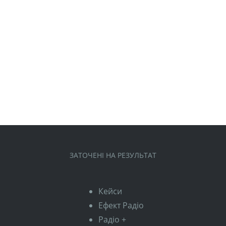
ЗАТОЧЕНІ НА РЕЗУЛЬТАТ
Кейси
Ефект Радіо
Радіо +