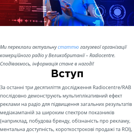
Ми переклали актуальну
статтю
галузевої організації
комерційного радіо у Великобританії –
Radiocentre.
Сподіваємось, інформація стане в нагоді!
Вступ
За останні три десятиліття дослідження Radiocentre/RAB
послідовно демонструють мультиплікативний ефект
реклами на радіо для підвищення загальних результатів
медіакампаній за широким спектром показників
(наприклад, побудова бренду, обізнаність про рекламу,
ментальна доступність, короткострокові продажі та ROI),