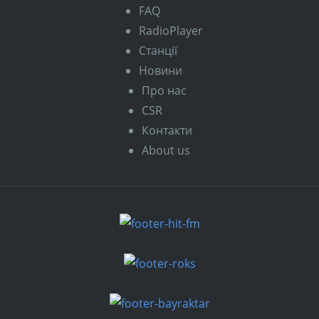
FAQ
RadioPlayer
Станції
Новини
Про нас
CSR
Контакти
About us