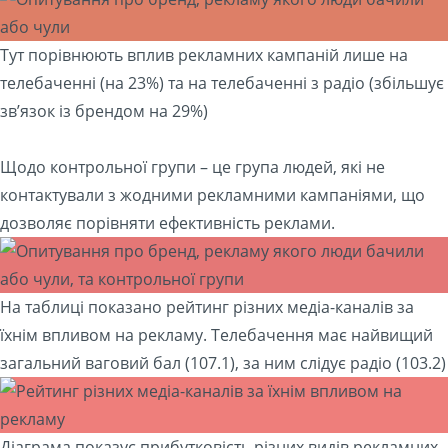
Тут порівнюють вплив рекламних кампаній лише на
телебаченні (на 23%) та на телебаченні з радіо (збільшує
зв’язок із брендом на 29%)
Щодо контрольної групи – це група людей, які не
контактували з жодними рекламними кампаніями, що
дозволяє порівняти ефективність реклами.
На таблиці показано рейтинг різних медіа-каналів за
їхнім впливом на рекламу. Телебачення має найвищий
загальний ваговий бал (107.1), за ним слідує радіо (103.2)
Діаграма показує прибутковість різних видів рекламних