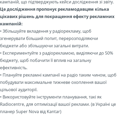
кампаній, що підтверджують кейси дослідження зі звіту.
Це дослідження пропонує рекламодавцям кілька
цікавих рішень для покращення ефекту рекламних
кампаній:
• Збільшуйте вкладення у радіорекламу, щоб
згенерувати більший попит, перерозподіляючи
бюджети або збільшуючи загальні витрати.
• Експериментуйте з радіорекламою, виділяючи до 50%
бюджету, щоб побачити її вплив на загальну
ефективність.
• Плануйте рекламні кампанії на радіо таким чином, щоб
побудувати максимальне тижневе охоплення вашої
цільової аудиторії.
• Використовуйте інструменти планування, такі як
Radiocentre, для оптимізації вашої реклами. (в Україні це
планер Super Nova від Kantar)