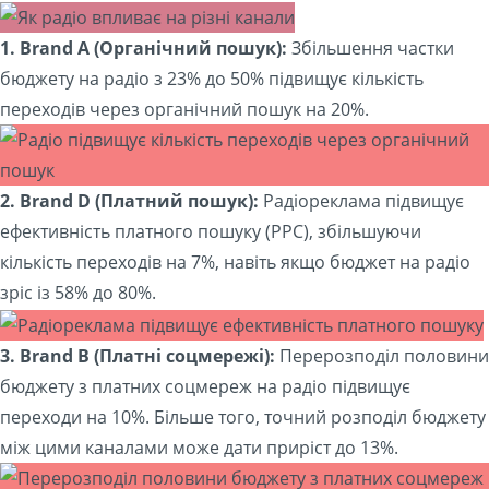
1. Brand A (Органічний пошук):
Збільшення частки
бюджету на радіо з 23% до 50% підвищує кількість
переходів через органічний пошук на 20%.
2. Brand D (Платний пошук):
Радіореклама підвищує
ефективність платного пошуку (PPC), збільшуючи
кількість переходів на 7%, навіть якщо бюджет на радіо
зріс із 58% до 80%.
3. Brand B (Платні соцмережі):
Перерозподіл половини
бюджету з платних соцмереж на радіо підвищує
переходи на 10%. Більше того, точний розподіл бюджету
між цими каналами може дати приріст до 13%.