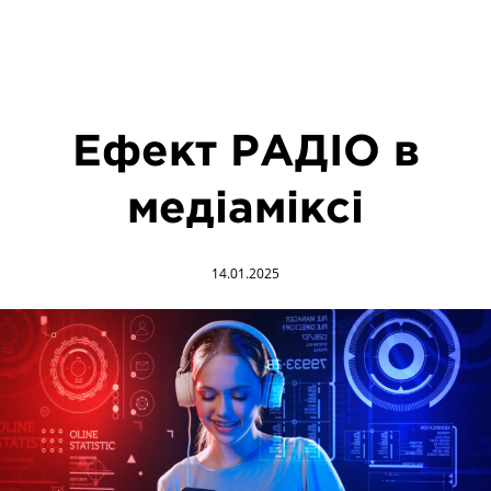
Ефект РАДІО в
медіаміксі
14.01.2025