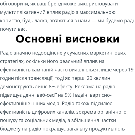
обговорити, як ваш бренд може використовувати
мультиплікативний вплив радіо з максимальною
користю, будь ласка, зв’яжіться з нами — ми будемо раді
почути вас.
Основні висновки
Радіо значно недооцінене у сучасних маркетингових
стратегіях, оскільки його реальний вплив на
ефективність кампаній часто виявляється лише через 19
годин після трансляції, тоді як перші 20 хвилин
демонструють лише 8% ефекту. Реклама на радіо
підвищує денні веб-сесії на 9% і вдвічі вартісно-
ефективніше інших медіа. Радіо також підсилює
ефективність цифрових каналів, зокрема органічного
пошуку та соціальних медіа, а збільшення частки
бюджету на радіо покращує загальну продуктивність