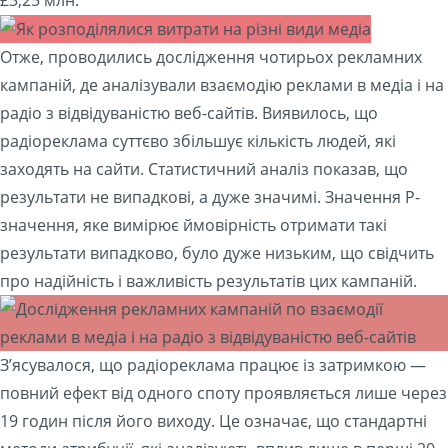
Отже, проводились дослідження чотирьох рекламних
кампаній, де аналізували взаємодію реклами в медіа і на
радіо з відвідуваністю веб-сайтів. Виявилось, що
радіореклама суттєво збільшує кількість людей, які
заходять на сайти. Статистичний аналіз показав, що
результати не випадкові, а дуже значимі. Значення P-
значення, яке вимірює ймовірність отримати такі
результати випадково, було дуже низьким, що свідчить
про надійність і важливість результатів цих кампаній.
З’ясувалося, що радіореклама працює із затримкою —
повний ефект від одного споту проявляється лише через
19 годин після його виходу. Це означає, що стандартні