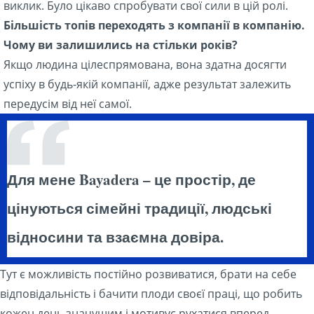
виклик. Було цікаво спробувати свої сили в цій ролі.
Більшість топів переходять з компанії в компанію.
Чому ви залишились на стільки років?
Якщо людина цілеспрямована, вона здатна досягти
успіху в будь-якій компанії, адже результат залежить
передусім від неї самої.
Для мене Bayadera – це простір, де
цінуються сімейні традиції, людські
відносини та взаємна довіра.
Тут є можливість постійно розвиватися, брати на себе
відповідальність і бачити плоди своєї праці, що робить
кожен день значущим і мотивує рухатися вперед.