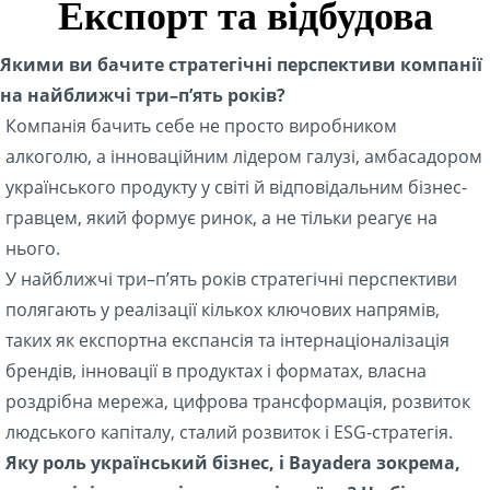
Експорт та відбудова
Якими ви бачите стратегічні перспективи компанії
на найближчі три–пʼять років?
Компанія бачить себе не просто виробником
алкоголю, а інноваційним лідером галузі, амбасадором
українського продукту у світі й відповідальним бізнес-
гравцем, який формує ринок, а не тільки реагує на
нього.
У найближчі три–пʼять років стратегічні перспективи
полягають у реалізації кількох ключових напрямів,
таких як експортна експансія та інтернаціоналізація
брендів, інновації в продуктах і форматах, власна
роздрібна мережа, цифрова трансформація, розвиток
людського капіталу, сталий розвиток і ESG-стратегія.
Яку роль український бізнес, і Bayadera зокрема,