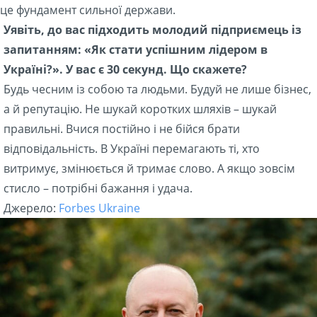
це фундамент сильної держави.
Уявіть, до вас підходить молодий підприємець із
запитанням: «Як стати успішним лідером в
Україні?». У вас є 30 секунд. Що скажете?
Будь чесним із собою та людьми. Будуй не лише бізнес,
а й репутацію. Не шукай коротких шляхів – шукай
правильні. Вчися постійно і не бійся брати
відповідальність. В Україні перемагають ті, хто
витримує, змінюється й тримає слово. А якщо зовсім
стисло – потрібні бажання і удача.
Джерело:
Forbes Ukraine