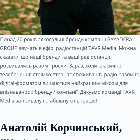
Понад 20 років алкогольні бренди компанії BAYADERA
GROUP звучать в ефірі радіостанцій TAVR Media. Можна
сказати, що наші бренди та ваші радіостанції
розвивались разом і росли. Зараз, коли класичне
телебачення стрімко втрачає споживачів, радіо разом із
digital-форматом лишаються найкращим міксом для
впізнаваності бренду / компанії. Дякуємо команді TAVR
Media за тривалу і стабільну співпрацю!
Анатолій Корчинський,