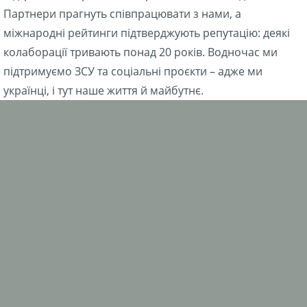
Партнери прагнуть співпрацювати з нами, а
міжнародні рейтинги підтверджують репутацію: деякі
колаборації тривають понад 20 років. Водночас ми
підтримуємо ЗСУ та соціальні проєкти – адже ми
українці, і тут наше життя й майбутнє.