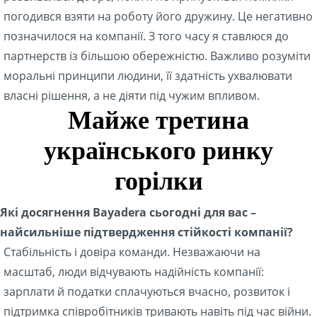
погодився взяти на роботу його дружину. Це негативно
позначилося на компанії. З того часу я ставлюся до
партнерств із більшою обережністю. Важливо розуміти
моральні принципи людини, її здатність ухвалювати
власні рішення, а не діяти під чужим впливом.
Майже третина
українського ринку
горілки
Які досягнення Bayadera сьогодні для вас –
найсильніше підтвердження стійкості компанії?
Стабільність і довіра команди. Незважаючи на
масштаб, люди відчувають надійність компанії:
зарплати й податки сплачуються вчасно, розвиток і
підтримка співробітників тривають навіть під час війни.