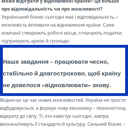
може відіграти у відновленні країни? Це більше
про відповідальність чи про можливості?
Український бізнес сьогодні має і відповідальність, і
можливість впливати на відновлення країни. Саме
компанії створюють робочі місця, сплачують податки,
підтримують армію й громади.
Наше завдання – працювати чесно,
стабільно й довгостроково, щоб країну
не довелося «відновлювати» знову.
Водночас це час нових можливостей. Україна не просто
відбудовується, а формує нову економіку – технологічну,
відкриту до світу. Ті, хто інвестує сьогодні, завтра
визначатимуть її стандарти й культуру. Сильний бізнес –