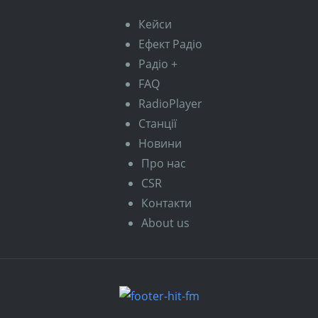
Кейси
Ефект Радіо
Радіо +
FAQ
RadioPlayer
Станції
Новини
Про нас
CSR
Контакти
About us