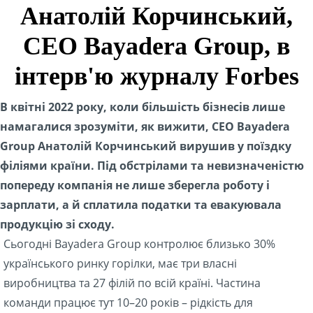
Анатолій Корчинський,
CEO Bayadera Group, в
інтерв'ю журналу Forbes
В квітні 2022 року, коли більшість бізнесів лише
намагалися зрозуміти, як вижити, CEO Bayadera
Group Анатолій Корчинський вирушив у поїздку
філіями країни. Під обстрілами та невизначеністю
попереду компанія не лише зберегла роботу і
зарплати, а й сплатила податки та евакуювала
продукцію зі сходу.
Сьогодні Bayadera Group контролює близько 30%
українського ринку горілки, має три власні
виробництва та 27 філій по всій країні. Частина
команди працює тут 10–20 років – рідкість для