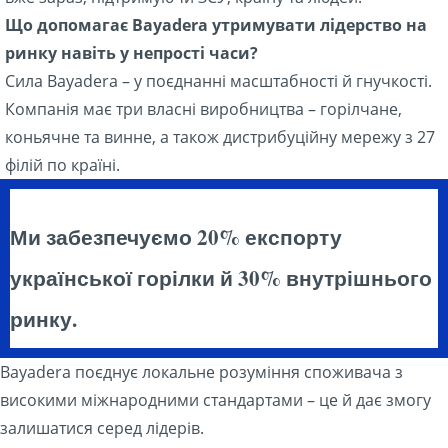
Що допомагає Bayadera утримувати лідерство на
ринку навіть у непрості часи?
Сила Bayadera – у поєднанні масштабності й гнучкості.
Компанія має три власні виробництва – горілчане,
коньячне та винне, а також дистрибуційну мережу з 27
філій по країні.
Ми забезпечуємо 20% експорту
української горілки й 30% внутрішнього
ринку.
Bayadera поєднує локальне розуміння споживача з
високими міжнародними стандартами – це й дає змогу
залишатися серед лідерів.