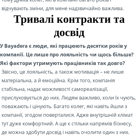
відчувають зміни, для мене надзвичайно важлива.
Тривалі контракти та
досвід
У Bayadera є люди, які працюють десятки років у
компанії. Це лише про лояльність чи щось більше?
Які фактори утримують працівників так довго?
Звісно, це лояльність, а також мотивація – не лише
матеріальна, а й емоційна. Крім того, компанія
стабільна, надає можливості самореалізації,
прислуховується до них. Людям важливо, коли їх чують,
поважають і цінують. Багато колег, які навіть йшли з
компанії, згодом поверталися. Адже внутрішній клімат
тут дуже комфортний. А ще є стільки напрямів бізнесу,
де можна здобути досвід і навіть очолити один з них.