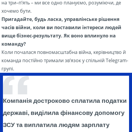
на три–пʼять – ми все одно плануємо, розуміючи, де
хочемо бути.
Пригадайте, будь ласка, управлінське рішення
часів війни, коли ви поставили інтереси людей
вище бізнес-результату. Як воно вплинуло на
команду?
Коли почалася повномасштабна війна, керівництво й
команда постійно тримали зв’язок у спільній Telegram-
групі.
Компанія достроково сплатила податки
державі, виділила фінансову допомогу
ЗСУ та виплатила людям зарплату