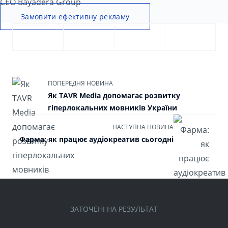
CEO Bayadera Group
Замовити ефективну рекламу
ПОПЕРЕДНЯ НОВИНА
Як TAVR Media допомагає розвитку
гіперлокальних мовників України
НАСТУПНА НОВИНА
Фарма: як працює аудіокреатив сьогодні
ЗАТОЧЕНІ НА РЕЗУЛЬТАТ