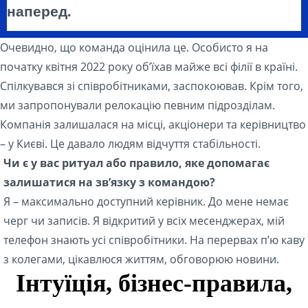
наперед.
Очевидно, що команда оцінила це. Особисто я на
початку квітня 2022 року об’їхав майже всі філії в країні.
Спілкувався зі співробітниками, заспокоював. Крім того,
ми запропонували релокацію певним підрозділам.
Компанія залишалася на місці, акціонери та керівництво
– у Києві. Це давало людям відчуття стабільності.
Чи є у вас ритуал або правило, яке допомагає
залишатися на зв’язку з командою?
Я – максимально доступний керівник. До мене немає
черг чи записів. Я відкритий у всіх месенджерах, мій
телефон знають усі співробітники. На перервах п’ю каву
з колегами, цікавлюся життям, обговорюю новини.
Інтуїція, бізнес-правила,