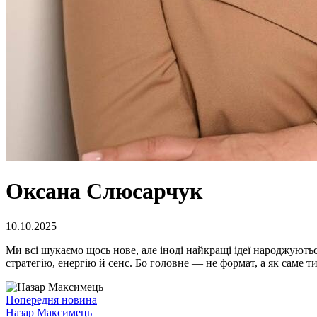
Оксана Слюсарчук
10.10.2025
Ми всі шукаємо щось нове, але іноді найкращі ідеї народжують
стратегію, енергію й сенс. Бо головне — не формат, а як саме т
Попередня новина
Назар Максимець