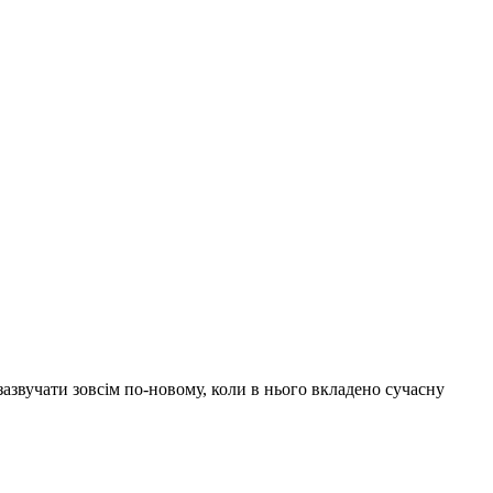
азвучати зовсім по-новому, коли в нього вкладено сучасну