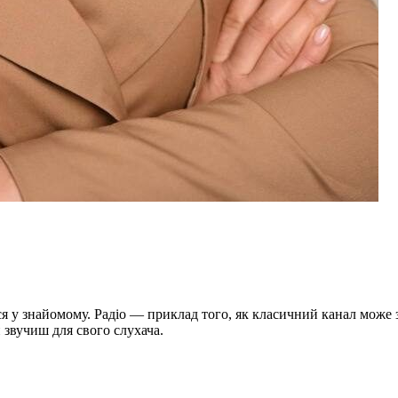
ся у знайомому. Радіо — приклад того, як класичний канал може з
и звучиш для свого слухача.