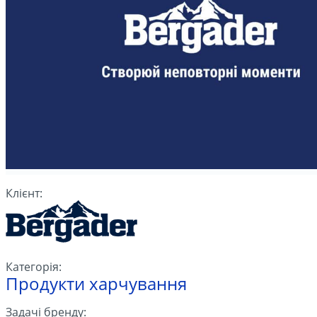
Клієнт:
Категорія:
Продукти харчування
Задачі бренду: