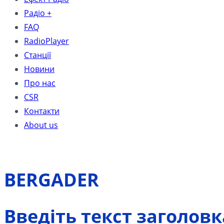
Радіо +
FAQ
RadioPlayer
Станції
Новини
Про нас
CSR
Контакти
About us
BERGADER
Введіть текст заголовк