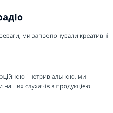
радіо
ереваги, ми запропонували креативні
оційною і нетривіальною, ми
 наших слухачів з продукцією