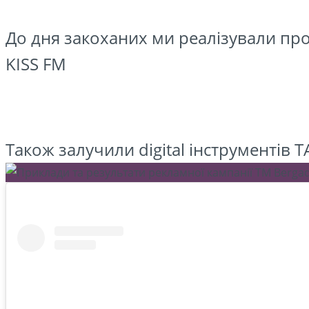
До дня закоханих ми реалізували прое
KISS FM
Також залучили digital інструментів 