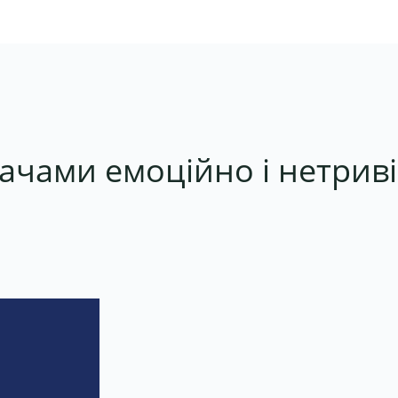
ивачами емоційно і нетри