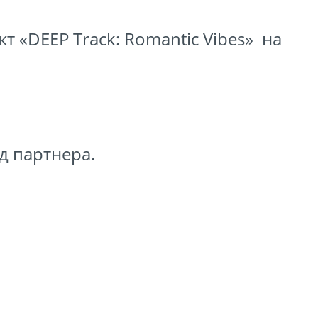
кт «DEEP Track: Romantic Vibes» на
ід партнера.