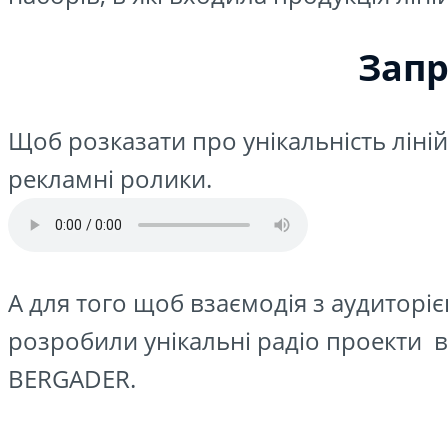
Запр
Щоб розказати про унікальність ліні
рекламні ролики.
А для того щоб взаємодія з аудитор
розробили унікальні радіо проекти 
BERGADER.