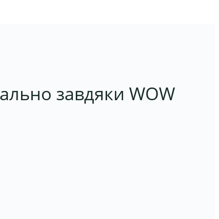
віально завдяки WOW