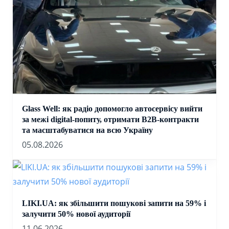
Glass Well: як радіо допомогло автосервісу вийти
за межі digital-попиту, отримати B2B-контракти
та масштабуватися на всю Україну
05.08.2026
LIKI.UA: як збільшити пошукові запити на 59% і
залучити 50% нової аудиторії
11.06.2026