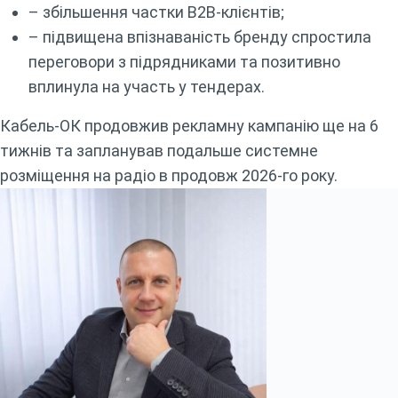
– збільшення частки B2B-клієнтів;
– підвищена впізнаваність бренду спростила
переговори з підрядниками та позитивно
вплинула на участь у тендерах.
Кабель-ОК продовжив рекламну кампанію ще на 6
тижнів та запланував подальше системне
розміщення на радіо в продовж 2026-го року.