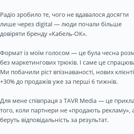
Радіо зробило те, чого не вдавалося досягти
лише через digital — люди почали більше
довіряти бренду «Кабель-ОК».
Формат із моїм голосом — це була чесна роз
без маркетингових трюків. І саме це спрацюв
Ми побачили ріст впізнаваності, нових клієнті
+30% до продажів уже за перші 6 тижнів.
Для мене співпраця з TAVR Media — це прикл
того, коли партнери не «продають рекламу», 
беруть відповідальність за результат.