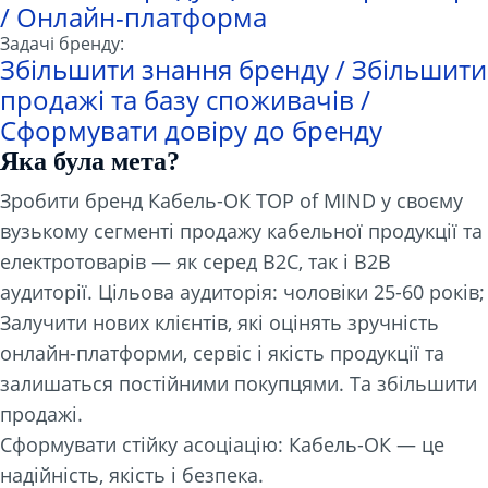
/ Онлайн-платформа
Задачі бренду:
Збільшити знання бренду / Збільшити
продажі та базу споживачів /
Сформувати довіру до бренду
Яка була мета?
Зробити бренд Кабель-ОК TOP of MIND у своєму
вузькому сегменті продажу кабельної продукції та
електротоварів — як серед B2C, так і B2B
аудиторії. Цільова аудиторія: чоловіки 25-60 років;
Залучити нових клієнтів, які оцінять зручність
онлайн-платформи, сервіс і якість продукції та
залишаться постійними покупцями. Та збільшити
продажі.
Сформувати стійку асоціацію: Кабель-ОК — це
надійність, якість і безпека.