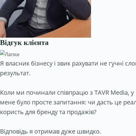
Відгук клієнта
Я власник бізнесу і звик рахувати не гучні сло
результат.
Коли ми починали співпрацю з TAVR Media, у
мене було просте запитання: чи дасть це реа
користь для бренду та продажів?
Відповідь я отримав дуже швидко.