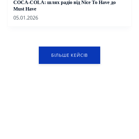
COCA-COLA: шлях радіо від Nice To Have до
Must Have
05.01.2026
БІЛЬШЕ КЕЙСІВ