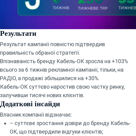
Результати
Результат кампанії повністю підтвердив
правильність обраної стратегії.
Впізнаваність бренду Кабель-ОК зросла на +103%
всього за 6 тижнів рекламної кампанії, тільки, на
РАДІО, а продажі збільшилися на +30%.
Кабель-ОК суттєво наростив свою частку ринку,
залучивши тисячі нових клієнтів.
Додаткові інсайди
Власник компанії відзначає:
– суттєве зростання довіри до бренду Кабель-
ОК, що підтвердили відгуки клієнтів;