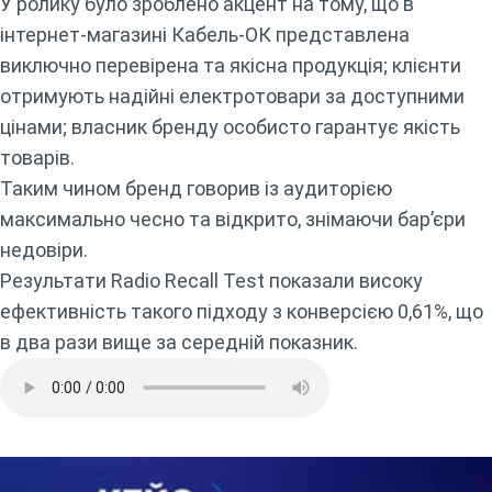
У ролику було зроблено акцент на тому, що в
інтернет-магазині Кабель-ОК представлена
виключно перевірена та якісна продукція; клієнти
отримують надійні електротовари за доступними
цінами; власник бренду особисто гарантує якість
товарів.
Таким чином бренд говорив із аудиторією
максимально чесно та відкрито, знімаючи бар’єри
недовіри.
Результати Radio Recall Test показали високу
ефективність такого підходу з конверсією 0,61%, що
в два рази вище за середній показник.