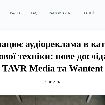
РАДІО
FAQ
RADIOPLAYER
СТАНЦІЇ
+
ацює аудіореклама в кат
ової техніки: нове дослі
TAVR Media та Wantent
19.05.2026