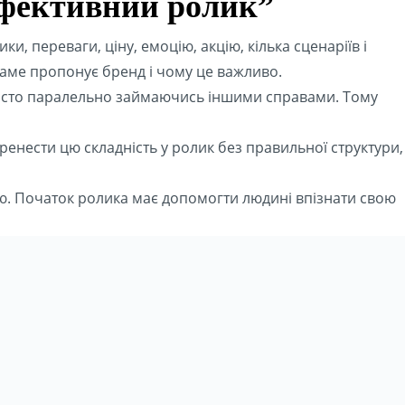
ефективний ролик”
и, переваги, ціну, емоцію, акцію, кілька сценаріїв і
саме пропонує бренд і чому це важливо.
 часто паралельно займаючись іншими справами. Тому
еренести цю складність у ролик без правильної структури,
ію. Початок ролика має допомогти людині впізнати свою