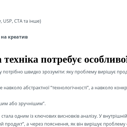
, USP, CTA та інше)
ї на креатив
техніка потребує особливої
у потрібно швидко зрозуміти: яку проблему вирішує про
е навколо абстрактної “технологічності”, а навколо конкр
шим або зручнішим”.
 стала одним із ключових висновків аналізу. У внутрішн
ний продукт”, а через пояснення, як він вирішує проблем