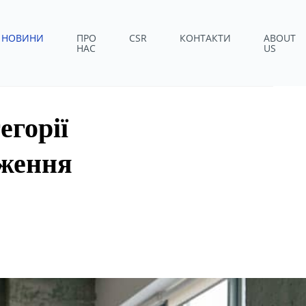
НОВИНИ
ПРО
CSR
КОНТАКТИ
ABOUT
НАС
US
егорії
дження