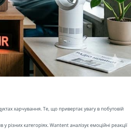
уктах харчування. Те, що привертає увагу в побутовій
 у різних категоріях. Wantent аналізує емоційні реакції