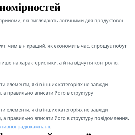
ономірностей
 прийоми, які виглядають логічними для продуктової
укт, чим він кращий, як економить час, спрощує побут
 лише на характеристики, а й на відчуття контролю,
и елементи, які в інших категоріях не завжди
 а правильно вписати його в структуру
и елементи, які в інших категоріях не завжди
 а правильно вписати його в структуру повідомлення.
ективної радіокампанії
.