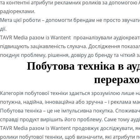
та контентні атрибути рекламних роликів за допомогою A
радіореклами.
Мета цієї роботи – допомогти брендам не просто звучати
дії.
TAVR Media разом із Wantent проаналізували аудіокреати
підвищують зацікавленість слухача. Дослідження показало:
поєднує проблему, рішення, довіру до бренду та чіткий за
Побутова техніка в ау
перерахо
Категорія побутової техніки здається зрозумілою лише на 
потужна, надійна, інноваційна або зручна – і реклама ма
Побутова техніка – це не імпульсивна покупка. Споживач
справді продукт вирішить його проблему. Саме тому ауді
TAVR Media разом із Wantent продовжує досліджувати, як
ролики побутової техніки, щоб визначити, які атрибути п