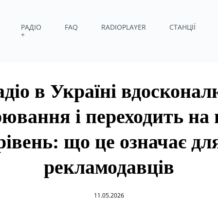
РАДІО
FAQ
RADIOPLAYER
СТАНЦІЇ
+
адіо в Україні вдосконал
ювання і переходить на
рівень: що це означає дл
рекламодавців
11.05.2026