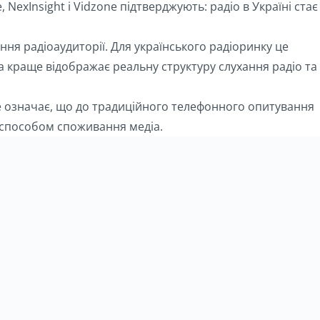
 NexInsight і Vidzone підтверджують: радіо в Україні стає
ння радіоаудиторії. Для українського радіоринку це
а краще відображає реальну структуру слухання радіо та
Це означає, що до традиційного телефонного опитування
за способом споживання медіа.