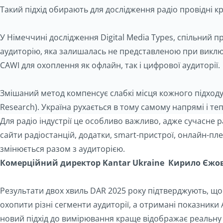
Такий підхід обирають для дослідження радіо провідні кр
У Німеччині дослідження Digital Media Types, спільний
аудиторію, яка залишалась не представленою при виключн
CAWI для охоплення як офлайн, так і цифрової аудиторії.
Змішаний метод компенсує слабкі місця кожного підходу
Research). Україна рухається в тому самому напрямі і т
Для радіо індустрії це особливо важливо, адже сучасне
сайти радіостанцій, додатки, smart-пристрої, онлайн-п
змінюється разом з аудиторією.
Комерційний директор Kantar Ukraine Кирило Єжов
Результати двох хвиль DAR 2025 року підтверджують, що
охопити різні сегменти аудиторії, а отримані показники
новий підхід до вимірювання краще відображає реальну 