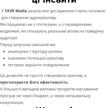
ці інсайти
У
TAVR Media
результати дослідження стають основою
для створення аудіокреативу.
Ми працюємо не з гіпотезами, а з перевіреними
моделями, які показують реальний вплив на поведінку
аудиторії.
Перед запуском кампаній ми:
аналізуємо структуру ролика
оцінюємо потенціал креативу
тестуємо варіанти повідомлення
Це дозволяє не просто створювати креатив, а
прогнозувати його ефективність
.
У більшості випадків реклама продуктів харчування
програє не через бюджет, а через неправильну
комунікацію.