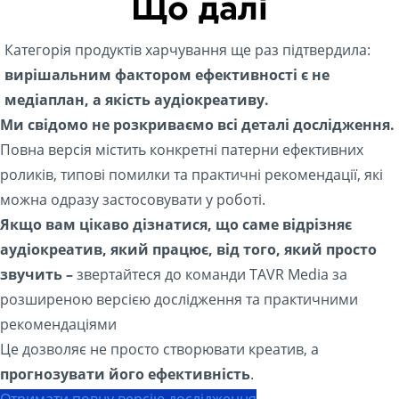
Що далі
Категорія продуктів харчування ще раз підтвердила:
вирішальним фактором ефективності є не
медіаплан, а якість аудіокреативу.
Ми свідомо не розкриваємо всі деталі дослідження.
Повна версія містить конкретні патерни ефективних
роликів, типові помилки та практичні рекомендації, які
можна одразу застосовувати у роботі.
Якщо вам цікаво дізнатися, що саме відрізняє
аудіокреатив, який працює, від того, який просто
звучить –
звертайтеся до команди TAVR Media за
розширеною версією дослідження та практичними
рекомендаціями
Це дозволяє не просто створювати креатив, а
прогнозувати його ефективність
.
Отримати повну версію дослідження