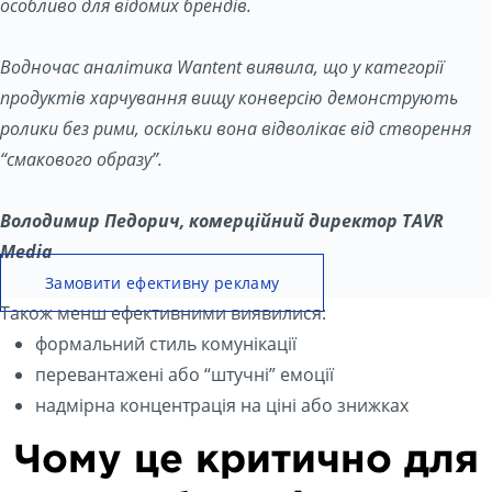
особливо для відомих брендів.
Водночас аналітика Wantent виявила, що у категорії
продуктів харчування вищу конверсію демонструють
ролики без рими, оскільки вона відволікає від створення
“смакового образу”.
Володимир Педорич, комерційний директор TAVR
Media
Замовити ефективну рекламу
Також менш ефективними виявилися:
формальний стиль комунікації
перевантажені або “штучні” емоції
надмірна концентрація на ціні або знижках
Чому це критично для