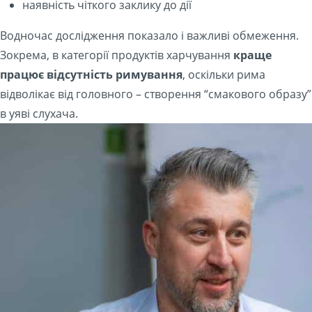
наявність чіткого заклику до дії
Водночас дослідження показало і важливі обмеження.
Зокрема, в категорії продуктів харчування
краще
працює відсутність римування
, оскільки рима
відволікає від головного – створення “смакового образу”
в уяві слухача.