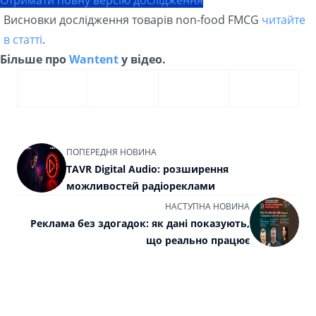
Висновки дослідження товарів non-food FMCG
читайте
в статті
.
Більше про
Wantent
у відео.
ПОПЕРЕДНЯ НОВИНА
TAVR Digital Audio: розширення
можливостей радіореклами
НАСТУПНА НОВИНА
Реклама без здогадок: як дані показують,
що реально працює