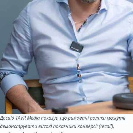
Досвід TAVR Media показує, що римовані ролики можуть
демонструвати високі показники конверсії (
recall),