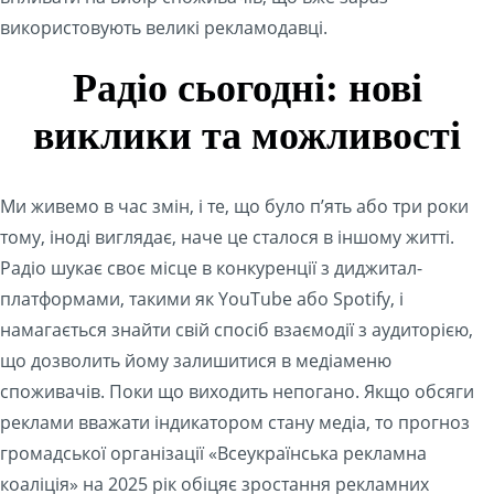
використовують великі рекламодавці.
Радіо сьогодні: нові
виклики та можливості
Ми живемо в час змін, і те, що було п’ять або три роки
тому, іноді виглядає, наче це сталося в іншому житті.
Радіо шукає своє місце в конкуренції з диджитал-
платформами, такими як YouTube або Spotify, і
намагається знайти свій спосіб взаємодії з аудиторією,
що дозволить йому залишитися в медіаменю
споживачів. Поки що виходить непогано. Якщо обсяги
реклами вважати індикатором стану медіа, то прогноз
громадської організації «Всеукраїнська рекламна
коаліція» на 2025 рік обіцяє зростання рекламних