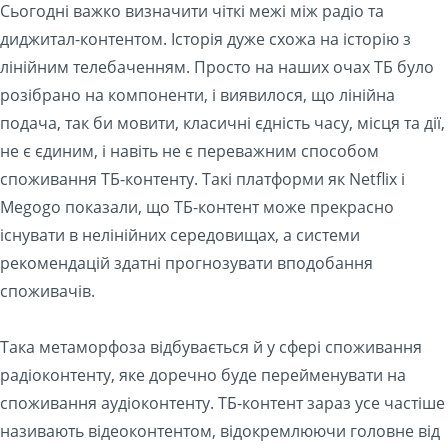
Сьогодні важко визначити чіткі межі між радіо та
диджитал-контентом. Історія дуже схожа на історію з
лінійним телебаченням. Просто на наших очах ТБ було
розібрано на компоненти, і виявилося, що лінійна
подача, так би мовити, класичні єдність часу, місця та дії,
не є єдиним, і навіть не є переважним способом
споживання ТБ-контенту. Такі платформи як Netflix і
Megogo показали, що ТБ-контент може прекрасно
існувати в нелінійних середовищах, а системи
рекомендацій здатні прогнозувати вподобання
споживачів.
Така метаморфоза відбувається й у сфері споживання
радіоконтенту, яке доречно буде перейменувати на
споживання аудіоконтенту. ТБ-контент зараз усе частіше
називають відеоконтентом, відокремлюючи головне від