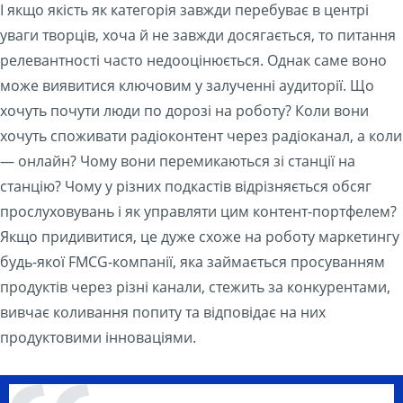
І якщо якість як категорія завжди перебуває в центрі
уваги творців, хоча й не завжди досягається, то питання
релевантності часто недооцінюється. Однак саме воно
може виявитися ключовим у залученні аудиторії. Що
хочуть почути люди по дорозі на роботу? Коли вони
хочуть споживати радіоконтент через радіоканал, а коли
— онлайн? Чому вони перемикаються зі станції на
станцію? Чому у різних подкастів відрізняється обсяг
прослуховувань і як управляти цим контент-портфелем?
Якщо придивитися, це дуже схоже на роботу маркетингу
будь-якої FMCG-компанії, яка займається просуванням
продуктів через різні канали, стежить за конкурентами,
вивчає коливання попиту та відповідає на них
продуктовими інноваціями.