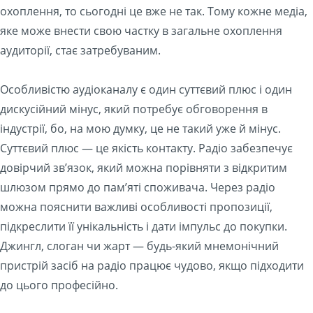
охоплення, то сьогодні це вже не так. Тому кожне медіа,
яке може внести свою частку в загальне охоплення
аудиторії, стає затребуваним.
Особливістю аудіоканалу є один суттєвий плюс і один
дискусійний мінус, який потребує обговорення в
індустрії, бо, на мою думку, це не такий уже й мінус.
Суттєвий плюс — це якість контакту. Радіо забезпечує
довірчий зв’язок, який можна порівняти з відкритим
шлюзом прямо до пам’яті споживача. Через радіо
можна пояснити важливі особливості пропозиції,
підкреслити її унікальність і дати імпульс до покупки.
Джингл, слоган чи жарт — будь-який мнемонічний
пристрій засіб на радіо працює чудово, якщо підходити
до цього професійно.