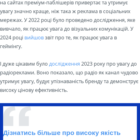
на сайтах преміум-паблішерів привертає та утримує
увагу значно краще, ніж така ж реклама в соціальних
мережах. У 2022 році було проведено дослідження, яке
вивчало, як працює увага до візуальних комунікацій. У
2024 році
вийшов
звіт про те, як працює увага в
геймінгу.
І дуже цікавим було
дослідження
2023 року про увагу до
радіореклами. Воно показало, що радіо як канал чудово
утримує увагу, будує упізнаваність бренду та демонструє
високу цінову ефективність.
Дізнатись більше про високу якість