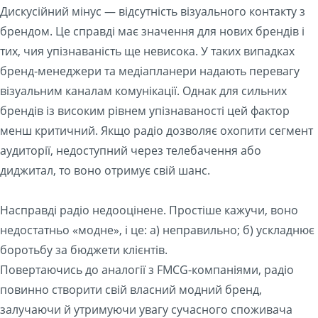
Дискусійний мінус — відсутність візуального контакту з
брендом. Це справді має значення для нових брендів і
тих, чия упізнаваність ще невисока. У таких випадках
бренд-менеджери та медіапланери надають перевагу
візуальним каналам комунікації. Однак для сильних
брендів із високим рівнем упізнаваності цей фактор
менш критичний. Якщо радіо дозволяє охопити сегмент
аудиторії, недоступний через телебачення або
диджитал, то воно отримує свій шанс.
Насправді радіо недооцінене. Простіше кажучи, воно
недостатньо «модне», і це: а) неправильно; б) ускладнює
боротьбу за бюджети клієнтів.
Повертаючись до аналогії з FMCG-компаніями, радіо
повинно створити свій власний модний бренд,
залучаючи й утримуючи увагу сучасного споживача