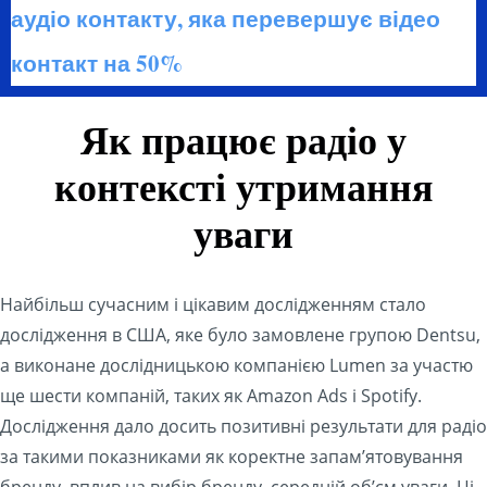
аудіо контакту, яка перевершує відео
контакт на 50%
Як працює радіо у
контексті утримання
уваги
Найбільш сучасним і цікавим дослідженням стало
дослідження в США, яке було замовлене групою Dentsu,
а виконане дослідницькою компанією Lumen за участю
ще шести компаній, таких як Amazon Ads і Spotify.
Дослідження дало досить позитивні результати для радіо
за такими показниками як коректне запам’ятовування
бренду, вплив на вибір бренду, середній об’єм уваги. Ці