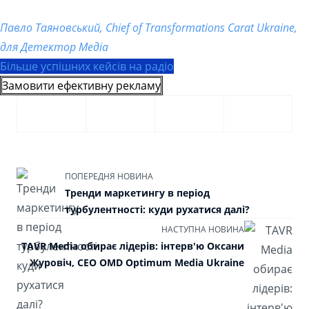
Павло Таяновський, Chief of Transformations Carat Ukraine,
для Детектор Медіа
Більше успішних кейсів на радіо
Замовити ефективну рекламу
ПОПЕРЕДНЯ НОВИНА
Тренди маркетингу в період
турбулентності: куди рухатися далі?
НАСТУПНА НОВИНА
TAVR Media обирає лідерів: інтерв'ю Оксани
Журовіч, CEO OMD Optimum Media Ukraine