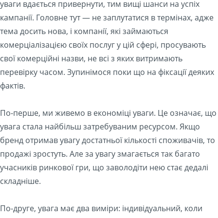
уваги вдається привернути, тим вищі шанси на успіх
кампанії. Головне тут — не заплутатися в термінах, адже
тема досить нова, і компанії, які займаються
комерціалізацією своїх послуг у цій сфері, просувають
свої комерційні назви, не всі з яких витримають
перевірку часом. Зупинімося поки що на фіксації деяких
фактів.
По-перше, ми живемо в економіці уваги. Це означає, що
увага стала найбільш затребуваним ресурсом. Якщо
бренд отримав увагу достатньої кількості споживачів, то
продажі зростуть. Але за увагу змагається так багато
учасників ринкової гри, що заволодіти нею стає дедалі
складніше.
По-друге, увага має два виміри: індивідуальний, коли