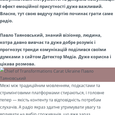
І ефект емоційної присутності дуже важливий.
Власне, тут свою ведучу партію починає грати саме
радіо.
Павло Таяновський, знаний візіонер, людина,
котра давно вивчає та дуже добре розуміє і
прогнозує тренди комунікацій поділився своїми
думками з сайтом Детектор Медіа. Дуже корисна і
цікава розмова.
Межі між традиційним мовленням, подкастами та
стримінговими платформами стираються, і головне
тепер — якість контенту та відповідність потребам
слухачів. А радіо якраз здатне утримувати увагу та
впливати на вибір споживачів, що вже зараз