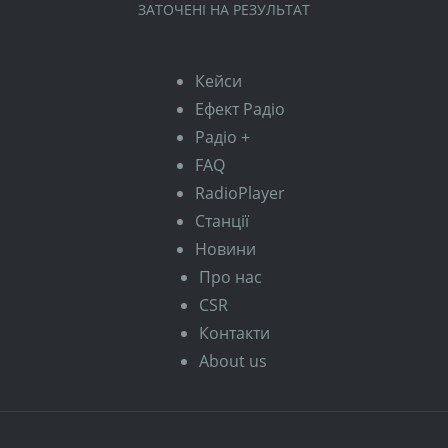
ЗАТОЧЕНІ НА РЕЗУЛЬТАТ
Кейси
Ефект Радіо
Радіо +
FAQ
RadioPlayer
Станції
Новини
Про нас
CSR
Контакти
About us