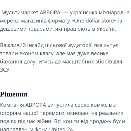
Мультимаркет АВРОРА — українська міжнародна
мережа магазинів формату «One dollar store» із
дешевими товарами, які працюють в Україні.
Важливий інсайд цільової аудиторії, яка купує
товари економ класу, але має дуже велике
бажання долучитись до масштабних зборів для
ЗСУ.
Рішення
Компанія АВРОРА випустила серію коміксів з
історіям нашої перемоги, основані на реальних
подіях під час війни. Всі кошти від продажу були
направлені у фонд United 24.