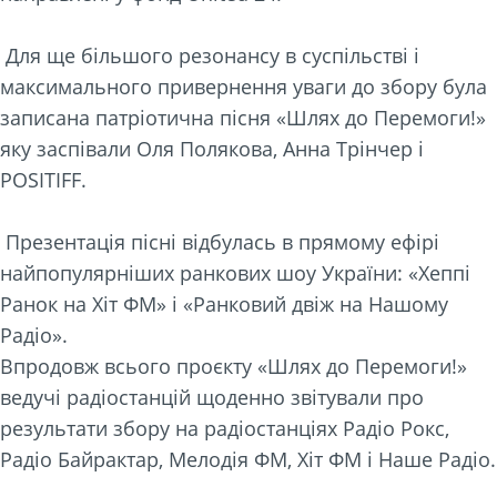
Для ще більшого резонансу в суспільстві і
максимального привернення уваги до збору була
записана патріотична пісня «Шлях до Перемоги!»
яку заспівали Оля Полякова, Анна Трінчер і
POSITIFF.
Презентація пісні відбулась в прямому ефірі
найпопулярніших ранкових шоу України: «Хеппі
Ранок на Хіт ФМ» і «Ранковий двіж на Нашому
Радіо».
Впродовж всього проєкту «Шлях до Перемоги!»
ведучі радіостанцій щоденно звітували про
результати збору на радіостанціях Радіо Рокс,
Радіо Байрактар, Мелодія ФМ, Хіт ФМ і Наше Радіо.