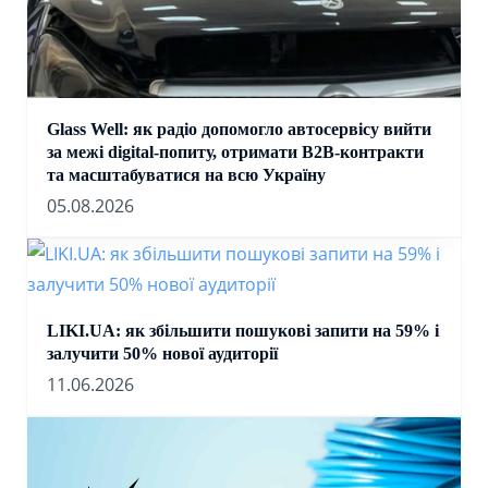
Glass Well: як радіо допомогло автосервісу вийти
за межі digital-попиту, отримати B2B-контракти
та масштабуватися на всю Україну
05.08.2026
LIKI.UA: як збільшити пошукові запити на 59% і
залучити 50% нової аудиторії
11.06.2026