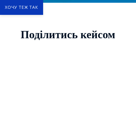
ХОЧУ ТЕЖ ТАК
Поділитись кейсом