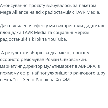
Анонсування проєкту відбувалось за пакетом
Mega Alliance на всіх радіостанціях TAVR Media.
Для підсилення ефекту ми використали диджитал
площадки TAVR Media та соціальні мережі
радіостанцій TikTok та YouTube.
А результати зборів за два місяці проєкту
особисто резюмував Роман Сівковський,
маркетинг директор мультимаркетів АВРОРА, в
прямому ефірі найпопулярнішого ранкового шоу
в Україні – Хеппі Ранок на Хіт ФМ.